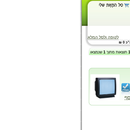
לקופה ולסל המלא
 0 ₪
תוצאות מתוך
1
שנמצאו
סף