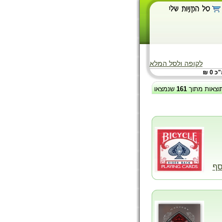
לקופה ולסל המלא
 0 ₪
וצאות מתוך
161
שנמצאו
סף