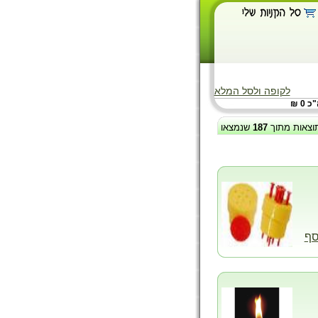
לקופה ולסל המלא
 0 ₪
וצאות מתוך
187
שנמצאו
סף