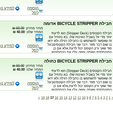
הוספה
למידע נו
לסל
חבילת BICYCLE STRIPPER אדומה
מחיר מחירון:
60.00 ₪
המחיר שלנו:
40.00 ₪
חבילת הקונוסים (Stripper Deck) הוא לדעתי
יותר מדי זול בשביל האיכות שלו. בא נתחיל עם
זה שאפשר להשתמש בו כחבילה רגילה ולא יראו
בו שום דבר מוזר. דבר שני חבילת הקונוסיםבעל
הוספה
למידע נו
סוד שאך ורק הקוסם יכול לדעת,אלא אם כן
לסל
המוקסם(מי שאתה עושה עליו את הקסם)הוא
אלוהים... אני מופיע עם חבילת הקונוסיםבכל
מקום ולא מפחד בכלל שהקסם לא יעבוד. עוד
חבילת BICYCLE STRIPPER כחולה
דבר שאני מאד אוהב בחבילה הזו היא שאני
מחיר מחירון:
60.00 ₪
תמיד משתמש בה וכשקסם אחר שלא קשור
המחיר שלנו:
40.00 ₪
חבילת הקונוסים (Stripper Deck) הוא לדעתי
בחבילה הזו משתבש אני ממשיך ועושה קסם עם
יותר מדי זול בשביל האיכות שלו. בא נתחיל עם
הסוד של החבילה. אני לא מישהו שמגזים,ואני
זה שאפשר להשתמש בו כחבילה רגילה ולא יראו
אומר את האמת עכשיו...אפילו תינוק יכול
בו שום דבר מוזר. דבר שני חבילת הקונוסיםבעל
להשתמש בחבילת הקונוסים, כי היא כל כך
הוספה
למידע נו
סוד שאך ורק הקוסם יכול לדעת,אלא אם כן
פשוטה. אפשר לבצע בה אין ספור רוטינות
לסל
המוקסם(מי שאתה עושה עליו את הקסם)הוא
וטריקים ואף פעם לא יגלו אותך. יתרונות: קשה
אלוהים... אני מופיע עם חבילת הקונוסיםבכל
לגילוי,קל לשימוש,יכול לשמש כחבילה
מקום ולא מפחד בכלל שהקסם לא יעבוד. עוד
רגילה,הגימיק הוא גימיק גאוני. חסרונות:היה לי
>
19
18
17
16
15
14
13
12
11
10
9
8
7
6
5
4
3
2
1
דבר שאני מאד אוהב בחבילה הזו היא שאני
קשה למצוא בה חסרונות אבל אני חושב
תמיד משתמש בה וכשקסם אחר שלא קשור
שהחסרון היחיד זה שהמחיר נמוך מדי ויותר מדי
בחבילה הזו משתבש אני ממשיך ועושה קסם עם
קונים אותו :) המחיר:40 ש"ח-מחיר מפתיע מאד!
הסוד של החבילה. אני לא מישהו שמגזים,ואני
ציון:10/10