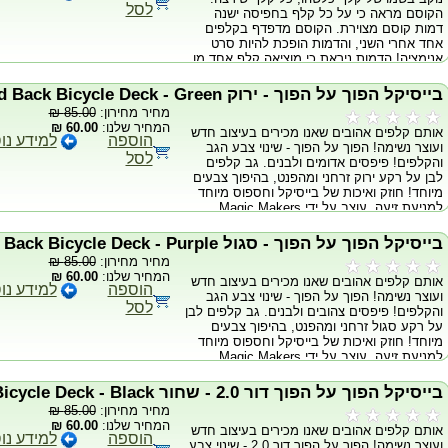
לסל
הקוסם מראה כי על כל קלף בחפיסה ישנה
מכיסו, ושואל את הצופה מה היה הקלף, לאחר
דמות קוסם מצוירת. הקוסם מדפדף בקלפים
שאמר לו, הקוסם פורס את החפיסה בידיו ומגלה
אחד אחרי השני, והדמות הופכת להיות סרט
כי אכן ישנו קלף אחד הפוך בחפיסה, ולתדהמתו
אנימציה! הדמות ניראת כי מוציאה קלף אחד מן
של הצופה זהו הקלף אשר עליו חשב! מגיע עם
הכובע שלה, הופכת אותו ומגלה כי זהו הקלף
חבילת ה - INVISIBLE DECK וחוברת הוראות
שהצופה בחר! מודפס על גב דמוי טלי-הו, קיימת
מפורטת.
בייסיקל הפוך על הפוך - ירוק Reversed Back Bicycle Deck - Green
באתר חבילת בייסיקל דומה!
מחיר מחירון:
85.00 ₪
המחיר שלנו:
60.00 ₪
אותם קלפים אהובים שאנו מכירים בעיצוב חדש
הוספה
למידע נו
ועוצר נשימה! הפוך על הפוך - שינוי צבע הגב
לסל
והקלפים! פיפסים אדומים ולבנים. גב קלפים
לבן על רקע ירוק זרחני ומהפנט, בהיפוך צבעים
מיוחד! חוזק ואיכות של בייסיקל וחספוס מיוחד
למניעת זיעה. עוצב על ידי Magic Makers
והודפס בחברת ההדפסה הרשמית של בייסיקל -
ארה"ב. כרטיסי גאף מיוחדים! הכוללים קלף
בייסיקל הפוך על הפוך - סגול Reversed Back Bicycle Deck - Purple
ריק, קלף גב כפול, וכרטיס ג'וקר מיוחד. חבילת
מחיר מחירון:
85.00 ₪
קלפים מיוחדת לאספנים ולקוסמים שרוצים
המחיר שלנו:
60.00 ₪
אותם קלפים אהובים שאנו מכירים בעיצוב חדש
להרשים את הקהל!
הוספה
למידע נו
ועוצר נשימה! הפוך על הפוך - שינוי צבע הגב
לסל
והקלפים! פיפסים צהובים ולבנים. גב קלפים לבן
על רקע סגול זרחני ומהפנט, בהיפוך צבעים
מיוחד! חוזק ואיכות של בייסיקל וחספוס מיוחד
למניעת זיעה. עוצב על ידי Magic Makers
והודפס בחברת ההדפסה הרשמית של בייסיקל -
ארה"ב. כרטיסי גאף מיוחדים! הכוללים קלף
בייסיקל הפוך על הפוך דור 2.0 - שחור Reversed Back Bicycle Deck - Black
ריק, קלף גב כפול, וכרטיס ג'וקר מיוחד. חבילת
מחיר מחירון:
85.00 ₪
קלפים מיוחדת לאספנים ולקוסמים שרוצים
המחיר שלנו:
60.00 ₪
אותם קלפים אהובים שאנו מכירים בעיצוב חדש
להרשים את הקהל!
הוספה
למידע נו
ועוצר נשימה! הפוך על הפוך דור 2.0 - שינוי צבע