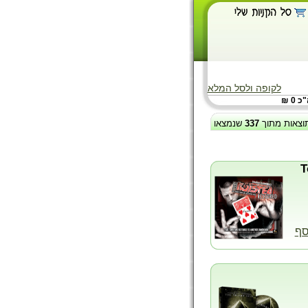
לקופה ולסל המלא
 0 ₪
וצאות מתוך
337
שנמצאו
סף