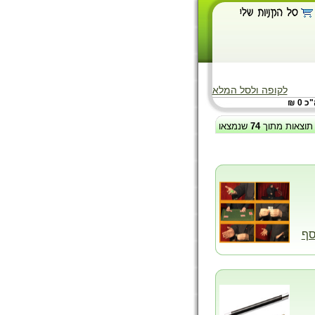
לקופה ולסל המלא
 0 ₪
תוצאות מתוך
74
שנמצאו
סף