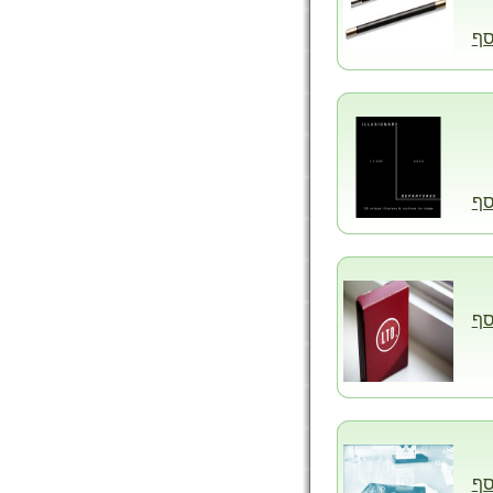
סף
סף
סף
סף