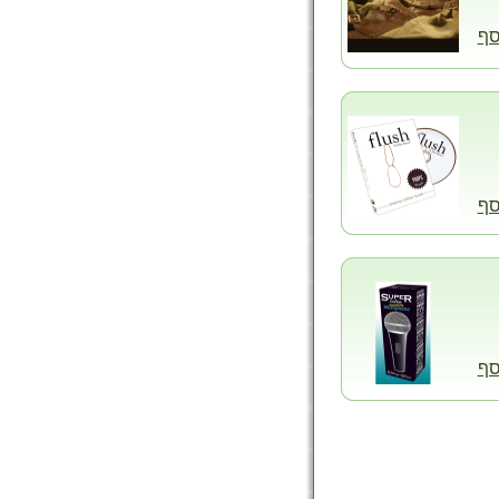
סף
סף
סף