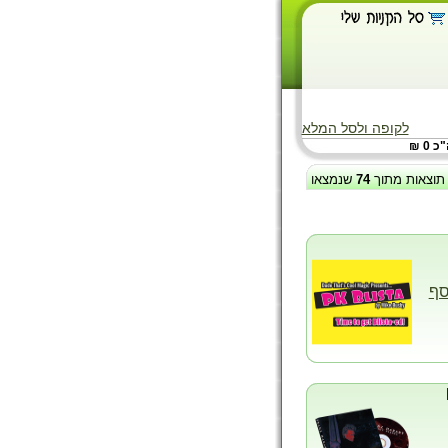
לקופה ולסל המלא
 0 ₪
תוצאות מתוך
74
שנמצאו
סף